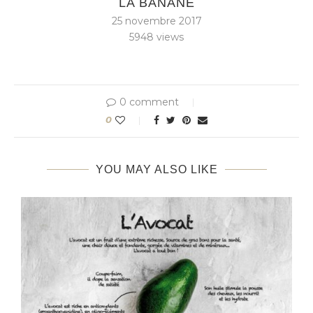
LA BANANE
25 novembre 2017
5948
views
0 comment
0
YOU MAY ALSO LIKE