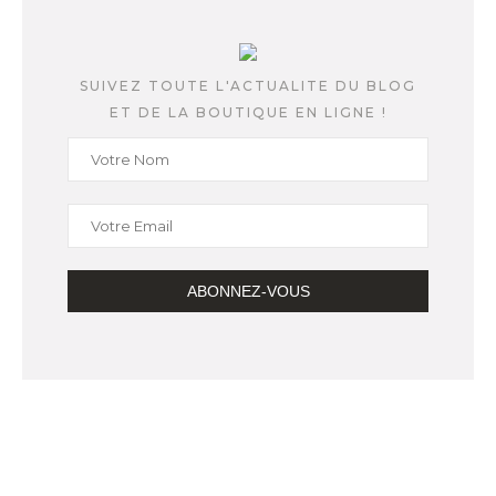
SUIVEZ TOUTE L'ACTUALITE DU BLOG
ET DE LA BOUTIQUE EN LIGNE !