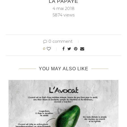
LA PAPAYE
4 mai 2018
5874
views
0 comment
0
YOU MAY ALSO LIKE