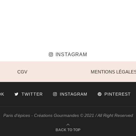
INSTAGRAM
CGV
MENTIONS LÉGALE
OK
TWITTER
INSTAGRAM
PINTEREST
Paris d'épices - Créations Gourmandes © 2021 / All Right Reserved
BACK TO TOP