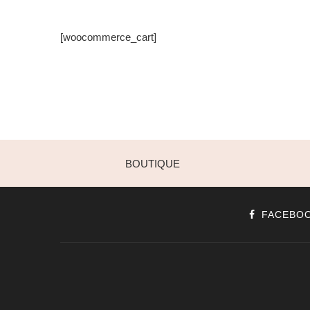
[woocommerce_cart]
BOUTIQUE
FACEBO