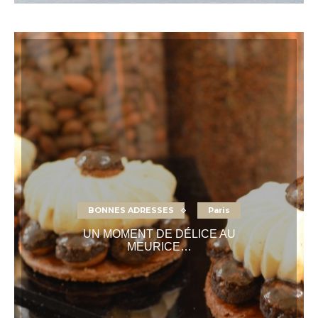
BONNES ADRESSES
Paris
UN MOMENT DE DÉLICE AU
MEURICE…