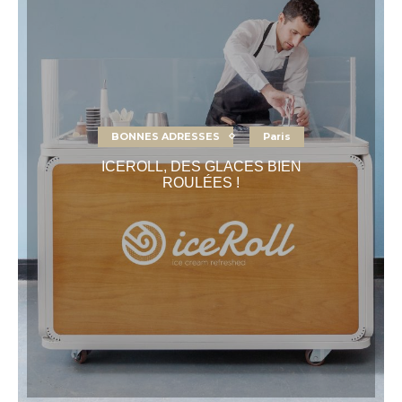
BONNES ADRESSES
Paris
ICEROLL, DES GLACES BIEN
ROULÉES !