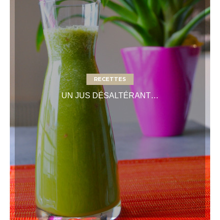
RECETTES
UN JUS DÉSALTÉRANT…