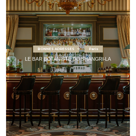
BONNES ADRESSES
Paris
LE BAR BOTANISTE DU SHANGRI-LA