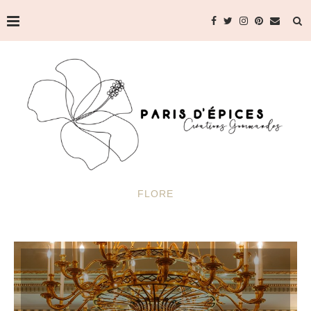
FLORE