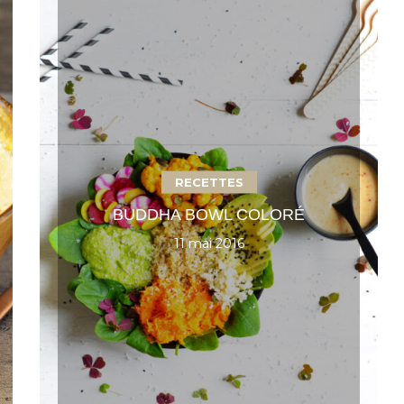
RECETTES
BUDDHA BOWL COLORÉ
11 mai 2016