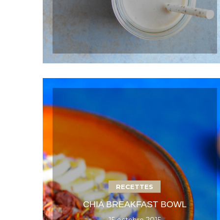
RECETTES
CHIA BREAKFAST BOWL
15 octobre 2015