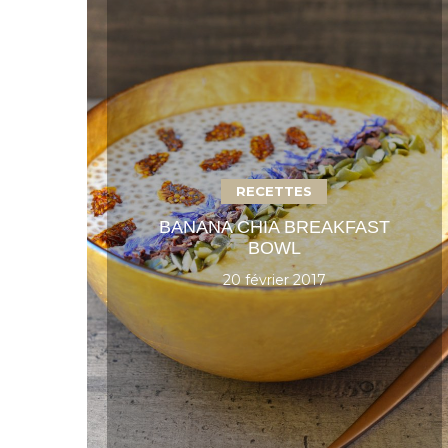
RECETTES
BANANA CHIA BREAKFAST
BOWL
20 février 2017