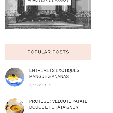
VITALISEUR DE MARION
POPULAR POSTS
ENTREMETS EXOTIQUES –
MANGUE & ANANAS
2 janvier 2016
PROTÉGÉ : VELOUTÉ PATATE
DOUCE ET CHÂTAIGNE ♥