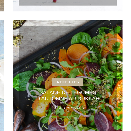
RECETTES
SALADE DE LÉGUMES
D’AUTOMNE AU DUKKAH
19 octobre 2015