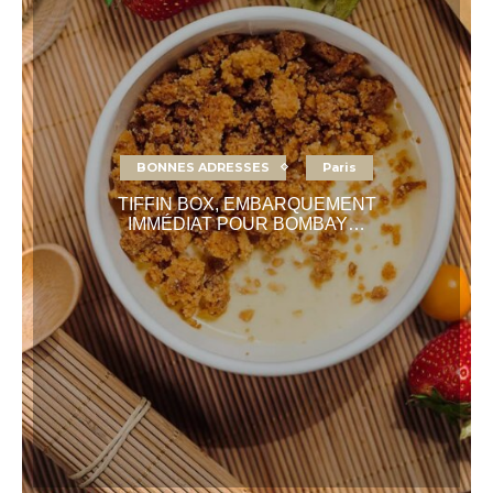
BONNES ADRESSES
Paris
TIFFIN BOX, EMBARQUEMENT
IMMÉDIAT POUR BOMBAY…