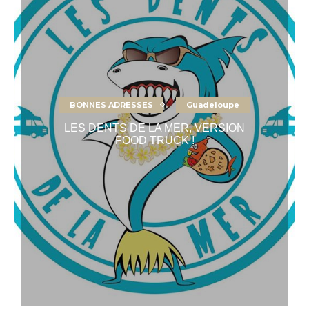
BONNES ADRESSES
Guadeloupe
LES DENTS DE LA MER, VERSION
FOOD TRUCK !