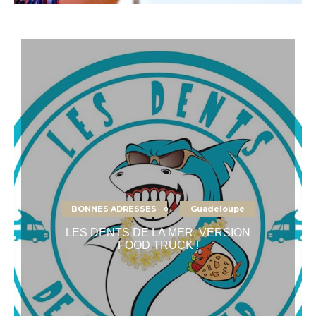
BONNES ADRESSES
Guadeloupe
LES DENTS DE LA MER, VERSION
FOOD TRUCK !