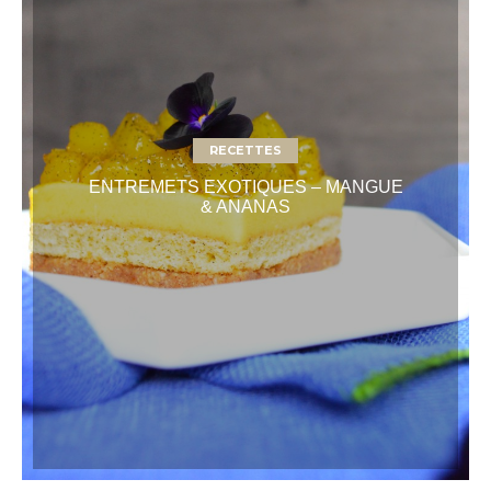
RECETTES
ENTREMETS EXOTIQUES – MANGUE
& ANANAS