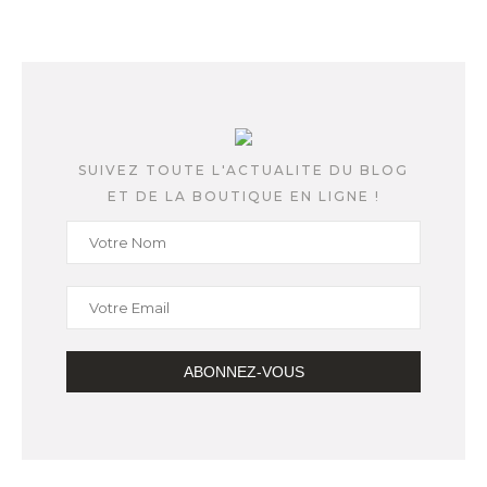
SUIVEZ TOUTE L'ACTUALITE DU BLOG
ET DE LA BOUTIQUE EN LIGNE !