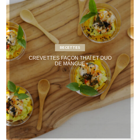
RECETTES
CREVETTES FAÇON THAÏ ET DUO
DE MANGUE