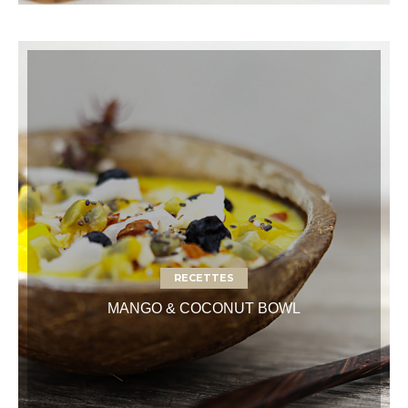
RECETTES
MANGO & COCONUT BOWL