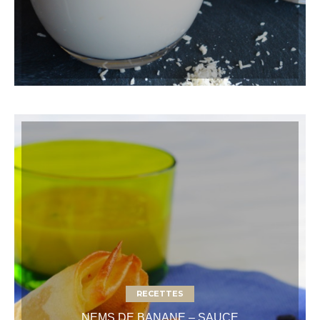
RECETTES
NEMS DE BANANE – SAUCE