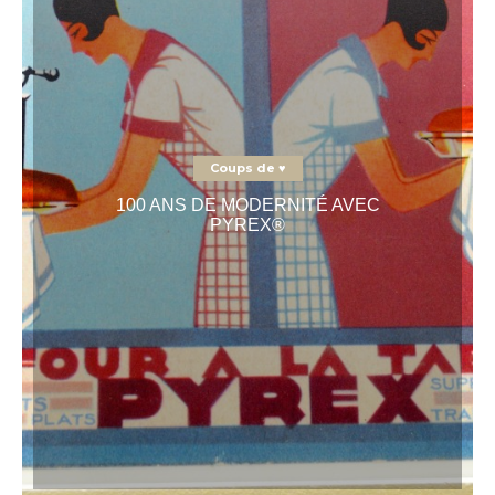
Coups de ♥
100 ANS DE MODERNITÉ AVEC
PYREX®