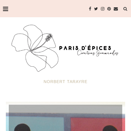
NORBERT TARAYRE