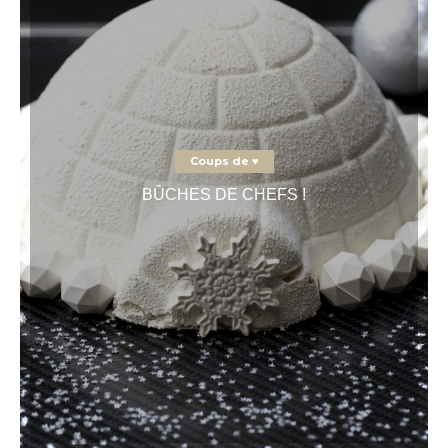
Coups de ♥
BÛCHES DE CHEFS !