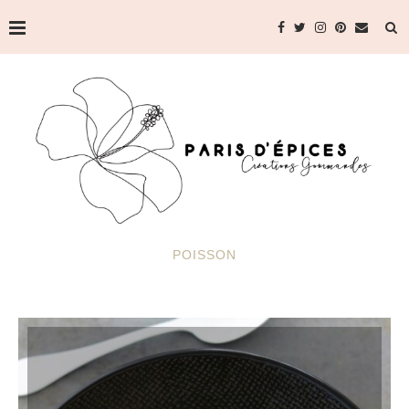
POISSON