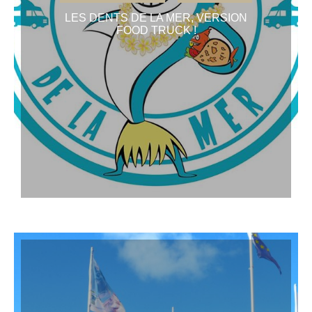
LES DENTS DE LA MER, VERSION
FOOD TRUCK !