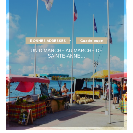
BONNES ADRESSES
Guadeloupe
UN DIMANCHE AU MARCHÉ DE
SAINTE-ANNE…