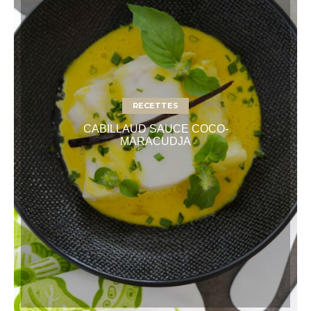
RECETTES
CABILLAUD SAUCE COCO-
MARACUDJA