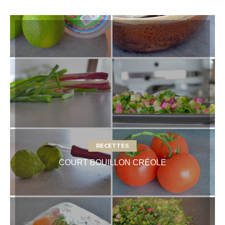
RECETTES
COURT BOUILLON CRÉOLE