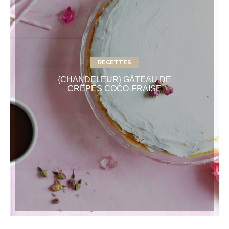
RECETTES
{CHANDELEUR} GÂTEAU DE
CRÊPES COCO-FRAISE