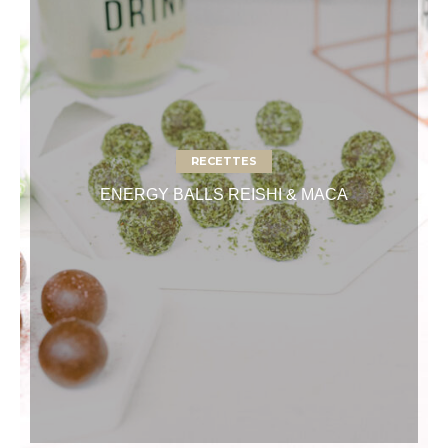
RECETTES
ENERGY BALLS REISHI & MACA