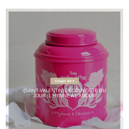
Coups de ♥
{SAINT-VALENTIN} DÉCOUVERTE DU
JOUR : L’HYMNE À L’AMOUR