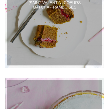
{SAINT-VALENTIN} COEURS
MATCHA-FRAMBOISES