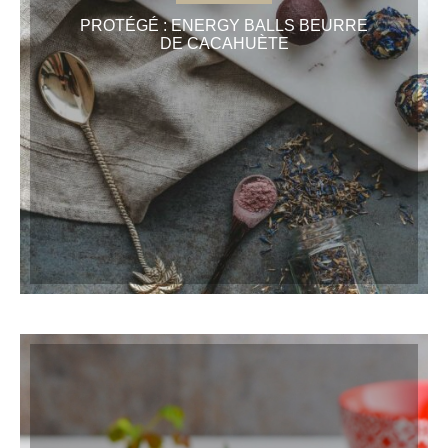
PROTÉGÉ : ENERGY BALLS BEURRE
DE CACAHUÈTE