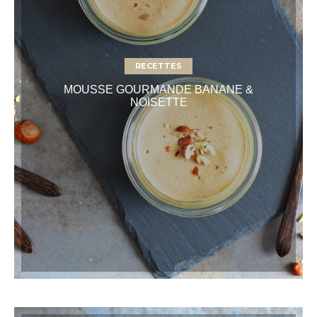
RECETTES
MOUSSE GOURMANDE BANANE &
NOISETTE