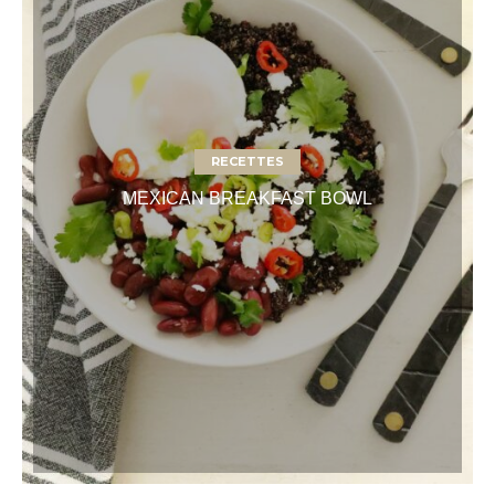
RECETTES
MEXICAN BREAKFAST BOWL