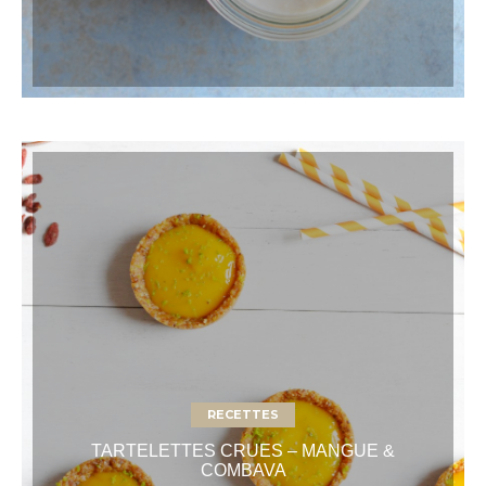
RECETTES
TARTELETTES CRUES – MANGUE &
COMBAVA