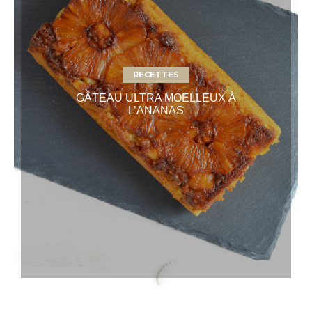
RECETTES
GÂTEAU ULTRA MOELLEUX À
L’ANANAS