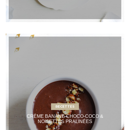
RECETTES
CRÈME BANANE-CHOCO-COCO &
NOISETTES PRALINÉES