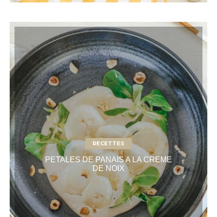
RECETTES
PETALES DE PANAIS A LA CREME
DE NOIX