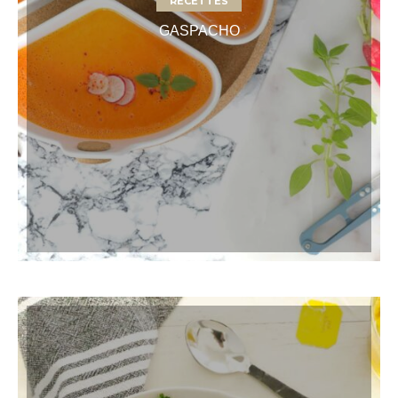
RECETTES
GASPACHO