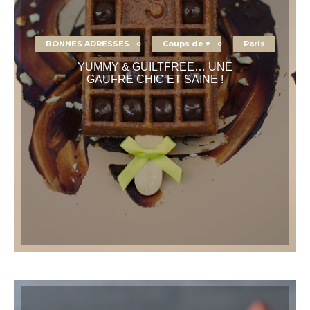
BONNES ADRESSES
Coups de ♥
Paris
YUMMY & GUILTFREE… UNE
GAUFRE CHIC ET SAINE !