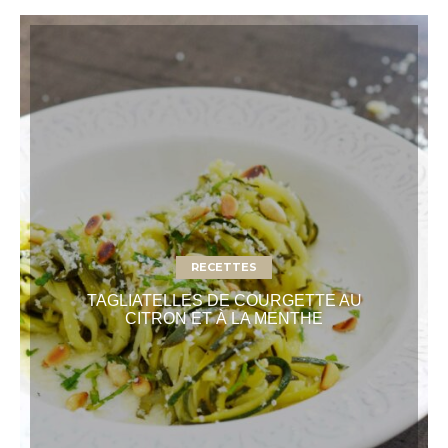
RECETTES
TAGLIATELLES DE COURGETTE AU
CITRON ET À LA MENTHE