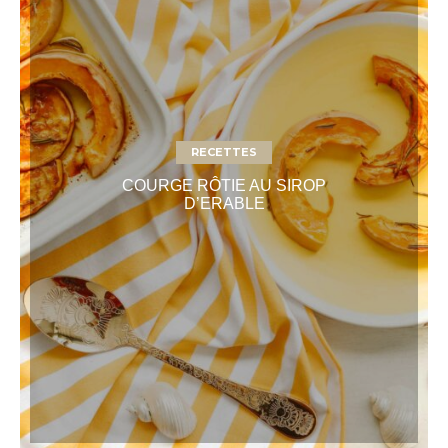
RECETTES
COURGE RÔTIE AU SIROP
D’ERABLE