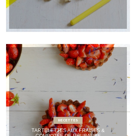
RECETTES
TARTELETTES AUX FRAISES &
COMPOTÉE DE RHUBARBE