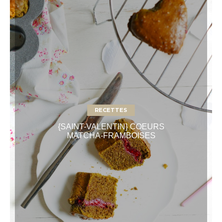
RECETTES
{SAINT-VALENTIN} COEURS
MATCHA-FRAMBOISES