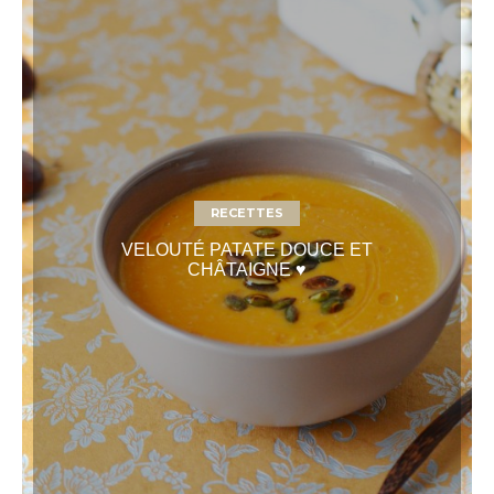
RECETTES
VELOUTÉ PATATE DOUCE ET
CHÂTAIGNE ♥