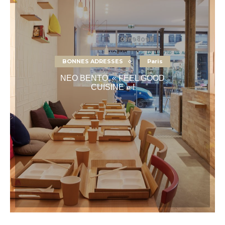
BONNES ADRESSES
Paris
NEO BENTO, « FEEL GOOD
CUISINE » !