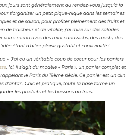
aux jours sont généralement au rendez-vous jusqu’à la
our s’organiser un petit pique-nique dans les semaines
imples et de saison, pour profiter pleinement des fruits et
in de fraîcheur et de vitalité, j’ai misé sur des salades
er votre menu avec des mini-sandwichs, des toasts, des
dée étant d’allier plaisir gustatif et convivialité !
que ». J’ai eu un véritable coup de coeur pour les paniers
sse
. Ici, il s’agit du modèle « Paris », un panier complet et
 rappelant le Paris du 19ème siècle. Ce panier est un clin
s d’antan. Chic et pratique, toute la base forme un
der les produits et les boissons au frais.