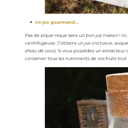
Un jus gourmand…
Pas de pique-nique sans un bon jus maison ! Ici
centrifugeuse. J’obtiens un jus onctueux, auque
d’eau de coco)
. Si vous possédez un extracteur
conserver tous les nutriments de vos fruits tou