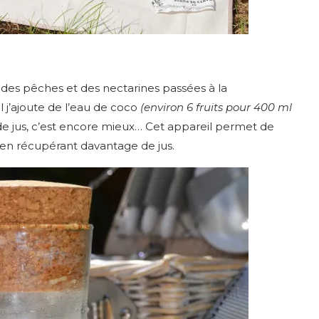
, des pêches et des nectarines passées à la
l j’ajoute de l’eau de coco
(environ 6 fruits pour 400 ml
 de jus, c’est encore mieux… Cet appareil permet de
t en récupérant davantage de jus.