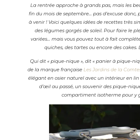
La rentrée approche à grands pas, mais les be
fin du mois de septembre… pas d’excuse donc, p
à venir ! Voici quelques idées de recettes très s
des légumes gorgés de soleil. Pour faire le ple
variées… mais vous pouvez tout à fait complét
quiches, des tartes ou encore des cakes. L’i
Qui dit « pique-nique », dit « panier à pique-ni
de la marque française
Les Jardins de la Comte
élégant en osier naturel avec un intérieur en lin
d’œil au passé, un souvenir des pique-nique
compartiment isotherme pour y gar