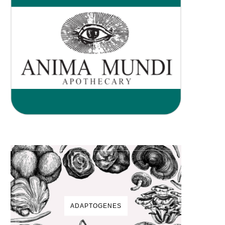
ADAPTOGENES