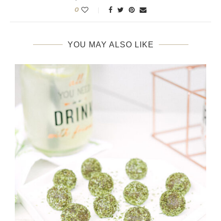
0
YOU MAY ALSO LIKE