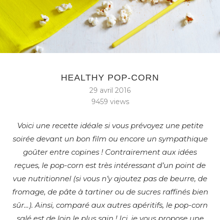
HEALTHY POP-CORN
29 avril 2016
9459
views
Voici une recette idéale si vous prévoyez une petite
soirée devant un bon film ou encore un sympathique
goûter entre copines ! Contrairement aux idées
reçues, le pop-corn est très intéressant d’un point de
vue nutritionnel (si vous n’y ajoutez pas de beurre, de
fromage, de pâte à tartiner ou de sucres raffinés bien
sûr…). Ainsi, comparé aux autres apéritifs, le pop-corn
salé est de loin le plus sain ! Ici, je vous propose une