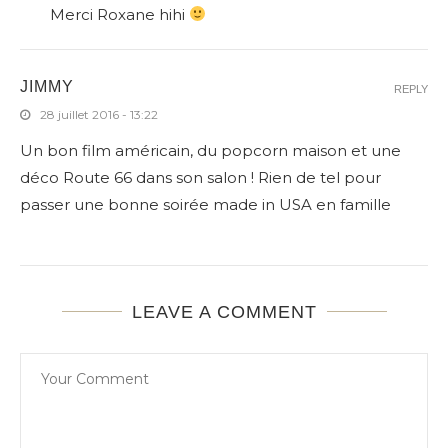
Merci Roxane hihi
JIMMY
REPLY
28 juillet 2016 - 13:22
Un bon film américain, du popcorn maison et une
déco Route 66 dans son salon ! Rien de tel pour
passer une bonne soirée made in USA en famille
LEAVE A COMMENT