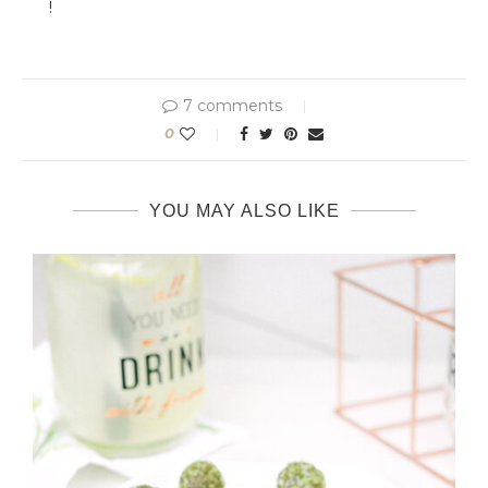
!
7 comments
0
YOU MAY ALSO LIKE