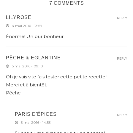
7 COMMENTS
LILYROSE
REPLY
4 mai 2016 - 13:59
Énorme! Un pur bonheur
PÊCHE & EGLANTINE
REPLY
5 mai 2016 - 09:10
Oh je vais vite fais tester cette petite recette !
Merci et à bientôt,
Pêche
PARIS D'ÉPICES
REPLY
5 mai 2016 - 14:53