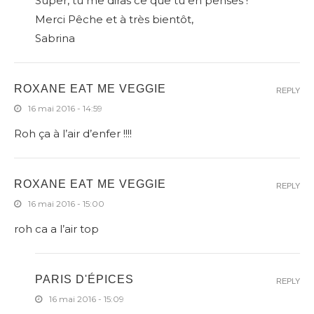
Super, tu me diras ce que tu en penses !
Merci Pêche et à très bientôt,
Sabrina
ROXANE EAT ME VEGGIE
REPLY
16 mai 2016 - 14:59
Roh ça à l’air d’enfer !!!!
ROXANE EAT ME VEGGIE
REPLY
16 mai 2016 - 15:00
roh ca a l’air top
PARIS D'ÉPICES
REPLY
16 mai 2016 - 15:09