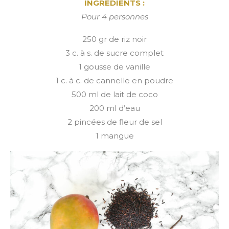
INGREDIENTS :
Pour 4 personnes
250 gr de riz noir
3 c. à s. de sucre complet
1 gousse de vanille
1 c. à c. de cannelle en poudre
500 ml de lait de coco
200 ml d’eau
2 pincées de fleur de sel
1 mangue