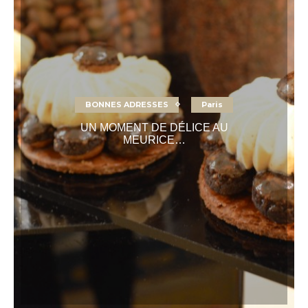
BONNES ADRESSES
Paris
UN MOMENT DE DÉLICE AU
MEURICE…