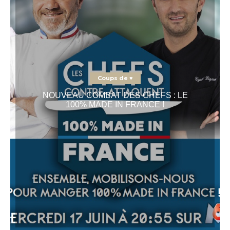
Coups de ♥
NOUVEAU COMBAT DES CHEFS : LE
100% MADE IN FRANCE !