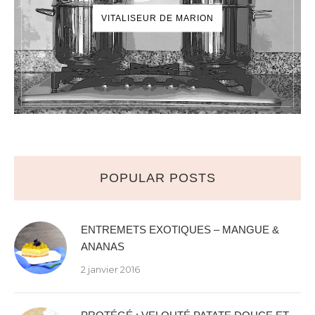
VITALISEUR DE MARION
POPULAR POSTS
ENTREMETS EXOTIQUES – MANGUE &
ANANAS
2 janvier 2016