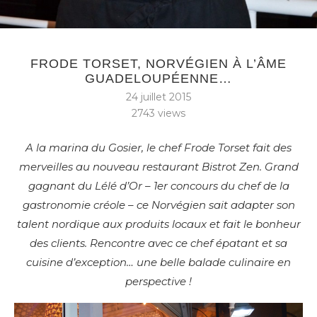
FRODE TORSET, NORVÉGIEN À L’ÂME
GUADELOUPÉENNE…
24 juillet 2015
2743
views
A la marina du Gosier, le chef Frode Torset fait des
merveilles au nouveau restaurant Bistrot Zen. Grand
gagnant du Lélé d’Or – 1er concours du chef de la
gastronomie créole – ce Norvégien sait adapter son
talent nordique aux produits locaux et fait le bonheur
des clients. Rencontre avec ce chef épatant et sa
cuisine d’exception… une belle balade culinaire en
perspective !