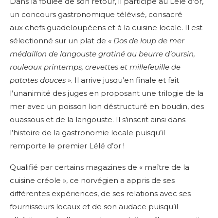
Dans la foulée de son retour, il participe au Lélé d’or,
un concours gastronomique télévisé, consacré
aux chefs guadeloupéens et à la cuisine locale. Il est
sélectionné sur un plat de
« Dos de loup de mer
médaillon de langouste gratiné au beurre d’oursin,
rouleaux printemps, crevettes et millefeuille de
patates douces »
. Il arrive jusqu’en finale et fait
l’unanimité des juges en proposant une trilogie de la
mer avec un poisson lion déstructuré en boudin, des
ouassous et de la langouste. Il s’inscrit ainsi dans
l’histoire de la gastronomie locale puisqu’il
remporte le premier Lélé d’or !
Qualifié par certains magazines de « maître de la
cuisine créole », ce norvégien a appris de ses
différentes expériences, de ses relations avec ses
fournisseurs locaux et de son audace puisqu’il