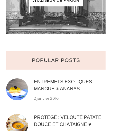
VITALISEUR DE MARION
POPULAR POSTS
ENTREMETS EXOTIQUES –
MANGUE & ANANAS
2 janvier 2016
PROTÉGÉ : VELOUTÉ PATATE
DOUCE ET CHÂTAIGNE ♥