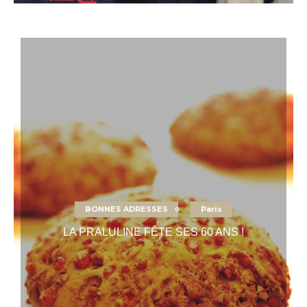
BONNES ADRESSES
Paris
LA PRALULINE FÊTE SES 60 ANS !