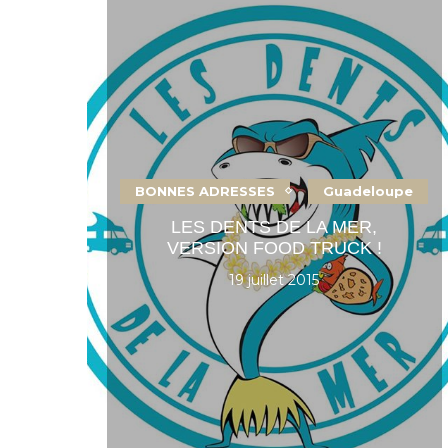
BONNES ADRESSES
Guadeloupe
LES DENTS DE LA MER,
VERSION FOOD TRUCK !
19 juillet 2015