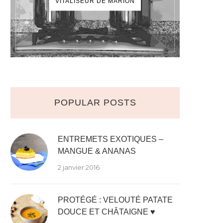
VITALISEUR DE MARION
POPULAR POSTS
ENTREMETS EXOTIQUES –
MANGUE & ANANAS
2 janvier 2016
PROTÉGÉ : VELOUTÉ PATATE
DOUCE ET CHÂTAIGNE ♥