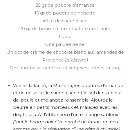
25 gr de poudre d’amande
15 gr de poudre de noisette
40 gr de sucre glace
70 gr de beurre à température ambiante
1 oeuf
Une pincée de sel
Un pot de
crème de chocolat blanc aux amandes de
Provence
(aix&terra)
Des framboises
(entières & surgelées si hors saison)
Versez la farine, la Maïzena, les poudres d’amande
et de noisette, le sucre glace et le sel dans un cul-
de-poule et mélangez l’ensemble. Ajoutez le
beurre en petits morceaux et malaxez avec les
doigts jusqu’à l’obtention d’un mélange sableux
(tout le beurre doit être enrobé de farine, un peu
comme pour la réalisation d’une pâte à crumble)
.