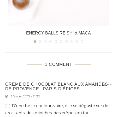
ENERGY BALLS REISHI & MACA
1 COMMENT
CRÈME DE CHOCOLAT BLANC AUX AMANDES
REPLY
DE PROVENCE | PARIS D'ÉPICES
5 février 2015 - 21:32
[…] D’une belle couleur ivoire, elle se déguste sur des
croissants, des brioches, des crêpes ou tout