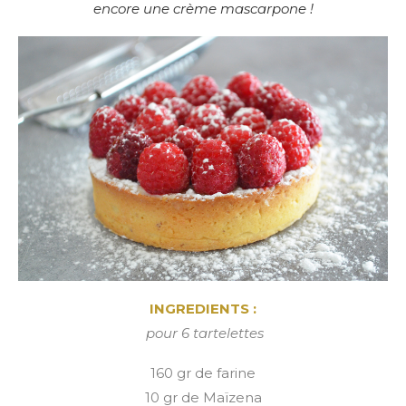
encore une crème mascarpone !
INGREDIENTS :
pour 6 tartelettes
160 gr de farine
10 gr de Maïzena