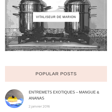
VITALISEUR DE MARION
POPULAR POSTS
ENTREMETS EXOTIQUES – MANGUE &
ANANAS
2 janvier 2016