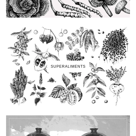
SUPERALIMENTS