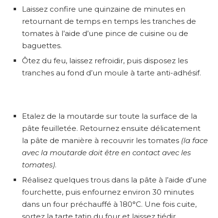
Laissez confire une quinzaine de minutes en
retournant de temps en temps les tranches de
tomates à l’aide d’une pince de cuisine ou de
baguettes.
Ôtez du feu, laissez refroidir, puis disposez les
tranches au fond d’un moule à tarte anti-adhésif.
Etalez de la moutarde sur toute la surface de la
pâte feuilletée. Retournez ensuite délicatement
la pâte de manière à recouvrir les tomates
(la face
avec la moutarde doit être en contact avec les
tomates)
.
Réalisez quelques trous dans la pâte à l’aide d’une
fourchette, puis enfournez environ 30 minutes
dans un four préchauffé à 180°C. Une fois cuite,
sortez la tarte tatin du four et laissez tiédir.