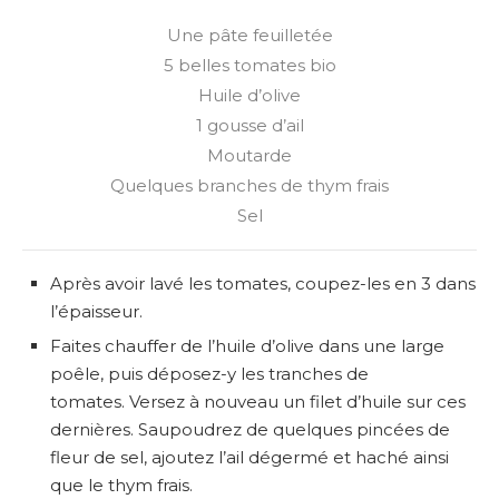
Une pâte feuilletée
5 belles tomates bio
Huile d’olive
1 gousse d’ail
Moutarde
Quelques branches de thym frais
Sel
Après avoir lavé les tomates, coupez-les en 3 dans
l’épaisseur.
Faites chauffer de l’huile d’olive dans une large
poêle, puis déposez-y les tranches de
tomates. Versez à nouveau un filet d’huile sur ces
dernières. Saupoudrez de quelques pincées de
fleur de sel, ajoutez l’ail dégermé et haché ainsi
que le thym frais.