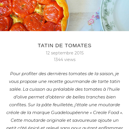
TATIN DE TOMATES
12 septembre 2015
1344
views
Pour profiter des dernières tomates de la saison, je
vous propose une recette gourmande de tarte tatin
salée. La cuisson au préalable des tomates à l’huile
d’olive permet d’obtenir de belles tranches bien
confites. Sur la pâte feuilletée, j’étale une moutarde
créole de la marque Guadeloupéenne « Creole Food ».
Cette moutarde originale et savoureuse ajoute un
petit côté épicé et relevé sans pour autant enflammer