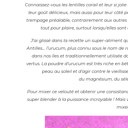
Connaissez-vous les lentilles corail et leur si jo
leur goût délicieux, mais aussi pour leur côté p
trempage préalable, contrairement aux autres lé
tout pour plaire, surtout lorsqu’elles son
J’ai glissé dans la recette un super-aliment q
Antilles… l’urucum, plus connu sous le nom de r
dans nos îles et traditionnellement utilisée d
vertus. La poudre d’urucum est très riche en bét
peau au soleil et d’agir contre le vieill
du magnésium, du sélé
Pour mixer ce velouté et obtenir une consistance
super blender à la puissance incroyable ! Mais 
mixe