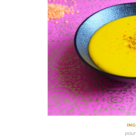
ING
pour