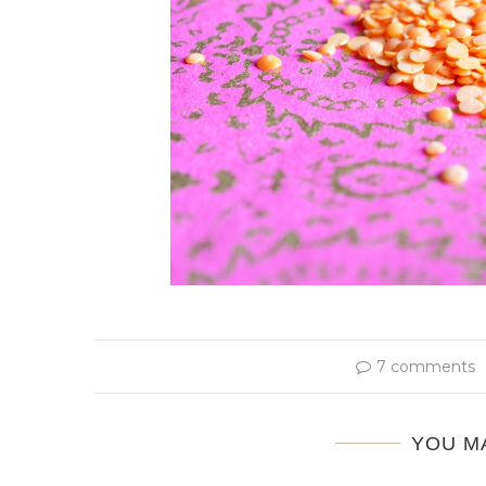
7 comments
YOU M