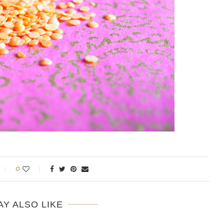
0
AY ALSO LIKE