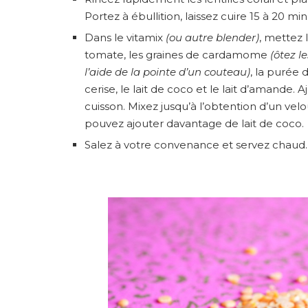
Portez à ébullition, laissez cuire 15 à 20 m
Dans le vitamix
(ou autre blender)
, mettez l
tomate, les graines de cardamome
(ôtez l
l’aide de la pointe d’un couteau)
, la purée 
cerise, le lait de coco et le lait d’amande. A
cuisson. Mixez jusqu’à l’obtention d’un vel
pouvez ajouter davantage de lait de coco.
Salez à votre convenance et servez chaud.