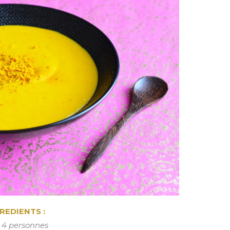
REDIENTS
:
 4 personnes