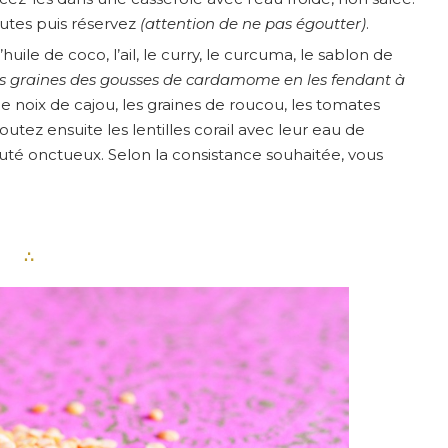
inutes puis réservez
(attention de ne pas égoutter)
.
’huile de coco, l’ail, le curry, le curcuma, le sablon de
es graines des gousses de cardamome en les fendant à
de noix de cajou, les graines de roucou, les tomates
joutez ensuite les lentilles corail avec leur eau de
outé onctueux. Selon la consistance souhaitée, vous
∴