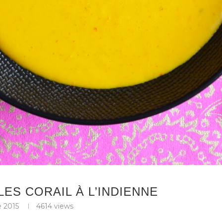
ES CORAIL À L’INDIENNE
 2015
4614
views