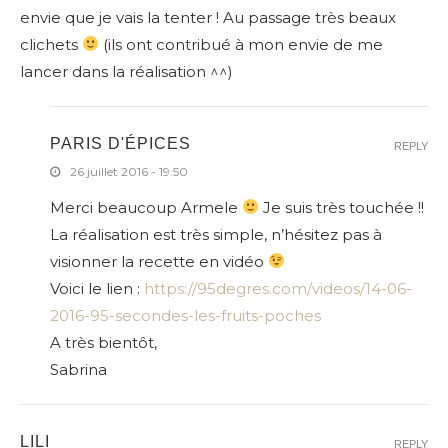
envie que je vais la tenter ! Au passage très beaux
clichets
(ils ont contribué à mon envie de me
lancer dans la réalisation ^^)
PARIS D'ÉPICES
REPLY
26 juillet 2016 - 19:50
Merci beaucoup Armele
Je suis très touchée !!
La réalisation est très simple, n’hésitez pas à
visionner la recette en vidéo
Voici le lien :
https://95degres.com/videos/14-06-
2016-95-secondes-les-fruits-poches
A très bientôt,
Sabrina
LILI
REPLY