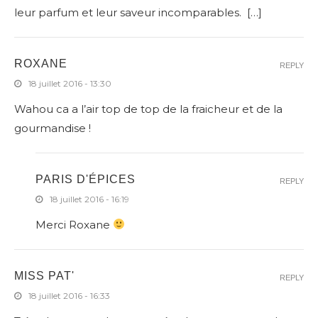
leur parfum et leur saveur incomparables. […]
ROXANE
REPLY
18 juillet 2016 - 13:30
Wahou ca a l’air top de top de la fraicheur et de la
gourmandise !
PARIS D'ÉPICES
REPLY
18 juillet 2016 - 16:19
Merci Roxane
MISS PAT'
REPLY
18 juillet 2016 - 16:33