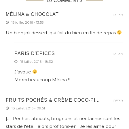
10 COMMENTS
MÉLINA & CHOCOLAT
REPLY
15 juillet 2016 - 13:55
Un bien joli dessert, qui fait du bien en fin de repas
PARIS D'ÉPICES
REPLY
15 juillet 2016 - 18:32
J’avoue
Merci beaucoup Mélina !!
FRUITS POCHÉS & CRÈME COCO-PI...
REPLY
18 juillet 2016 - 09:51
[…] Pêches, abricots, brugnons et nectarines sont les
stars de l'été… alors profitons-en ! Je les aime pour