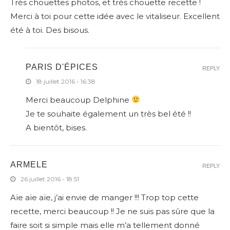
Très chouettes photos, et très chouette recette !
Merci à toi pour cette idée avec le vitaliseur. Excellent
été à toi. Des bisous.
PARIS D'ÉPICES
REPLY
18 juillet 2016 - 16:38
Merci beaucoup Delphine
Je te souhaite également un très bel été !!
A bientôt, bises.
ARMELE
REPLY
26 juillet 2016 - 18:51
Aïe aïe aïe, j’ai envie de manger !!! Trop top cette
recette, merci beaucoup !! Je ne suis pas sûre que la
faire soit si simple mais elle m’a tellement donné