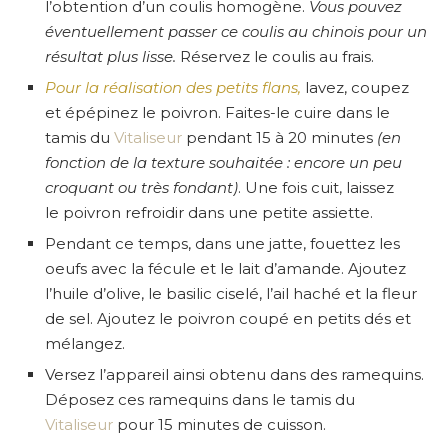
l’obtention d’un coulis homogène.
Vous pouvez
éventuellement passer ce coulis au chinois pour un
résultat plus lisse.
Réservez le coulis au frais.
Pour la réalisation des petits flans,
lavez, coupez
et épépinez le poivron. Faites-le cuire dans le
tamis du
Vitaliseur
pendant 15 à 20 minutes
(en
fonction de la texture souhaitée : encore un peu
croquant ou très fondant)
. Une fois cuit, laissez
le poivron refroidir dans une petite assiette.
Pendant ce temps, dans une jatte, fouettez les
oeufs avec la fécule et le lait d’amande. Ajoutez
l’huile d’olive, le basilic ciselé, l’ail haché et la fleur
de sel. Ajoutez le poivron coupé en petits dés et
mélangez.
Versez l’appareil ainsi obtenu dans des ramequins.
Déposez ces ramequins dans le tamis du
Vitaliseur
pour 15 minutes de cuisson.