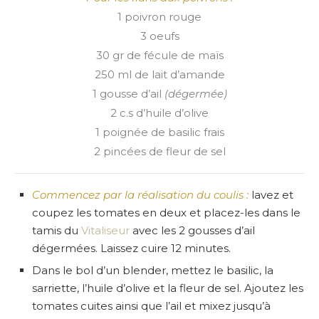
1 poivron rouge
3 oeufs
30 gr de fécule de maïs
250 ml de lait d’amande
1 gousse d’ail
(dégermée)
2 c.s d’huile d’olive
1 poignée de basilic frais
2 pincées de fleur de sel
Commencez par la réalisation du coulis :
lavez et
coupez les tomates en deux et placez-les dans le
tamis du
Vitaliseur
avec les 2 gousses d’ail
dégermées. Laissez cuire 12 minutes.
Dans le bol d’un blender, mettez le basilic, la
sarriette, l’huile d’olive et la fleur de sel. Ajoutez les
tomates cuites ainsi que l’ail et mixez jusqu’à