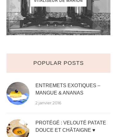
VITALISEUR DE MARION
POPULAR POSTS
ENTREMETS EXOTIQUES –
MANGUE & ANANAS
2 janvier 2016
PROTÉGÉ : VELOUTÉ PATATE
DOUCE ET CHÂTAIGNE ♥