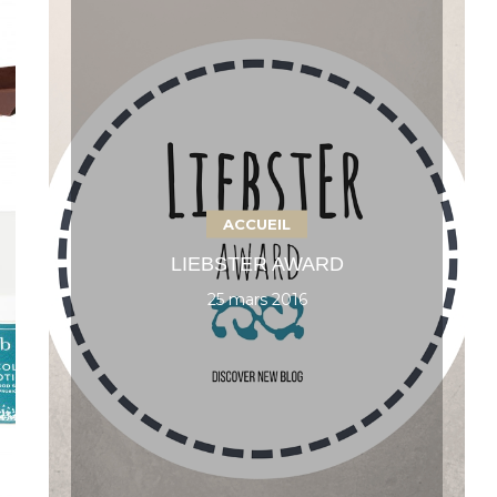
ACCUEIL
LIEBSTER AWARD
25 mars 2016