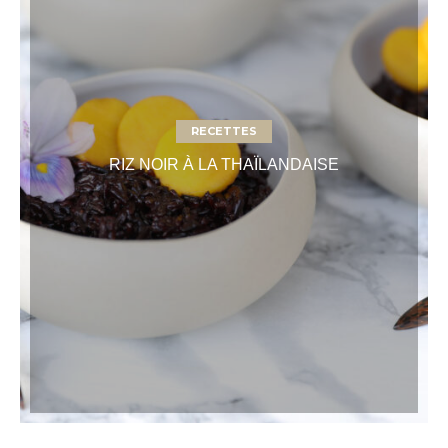
RECETTES
RIZ NOIR À LA THAÏLANDAISE