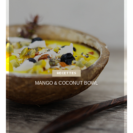
RECETTES
MANGO & COCONUT BOWL