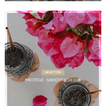
RECETTES
PROTÉGÉ : SMOOTHIE DETOX