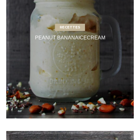
RECETTES
PEANUT BANANAICECREAM