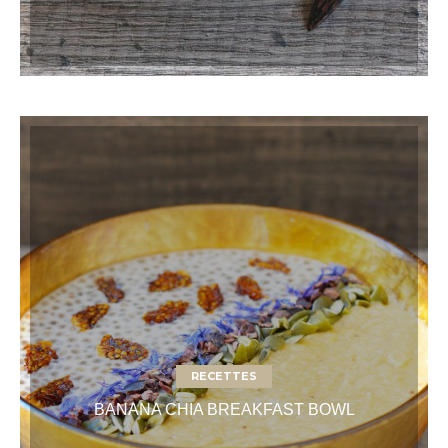
RECETTES
BANANA CHIA BREAKFAST BOWL