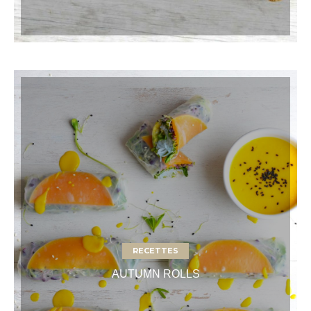
RECETTES
AUTUMN ROLLS