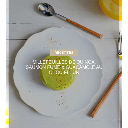
RECETTES
MILLEFEUILLES DE QUINOA,
SAUMON FUMÉ & GUACAMOLE AU
CHOU-FLEUR