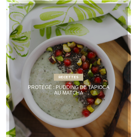
RECETTES
PROTÉGÉ : PUDDING DE TAPIOCA
AU MATCHA