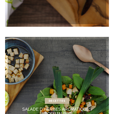
RECETTES
SALADE D’HERBES AROMATIQUES
& TOFU MARINÉ