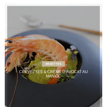
RECETTES
CREVETTES & CRÈME D’AVOCAT AU
MANIOC