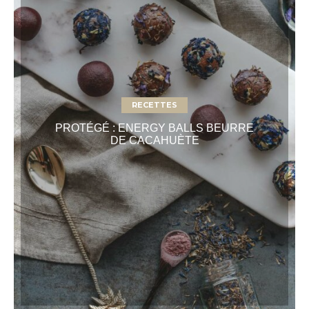
RECETTES
PROTÉGÉ : ENERGY BALLS BEURRE
DE CACAHUÈTE