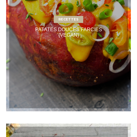
RECETTES
PATATES DOUCES FARCIES
{VEGAN}