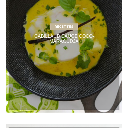
RECETTES
CABILLAUD SAUCE COCO-
MARACUDJA