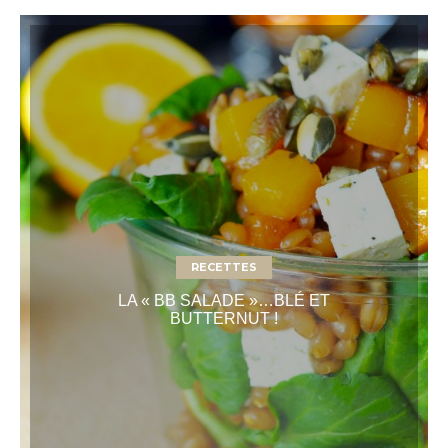
RECETTES
LA « BB SALADE »…BLÉ ET
BUTTERNUT !