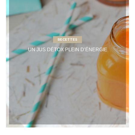
RECETTES
UN JUS DÉTOX PLEIN D’ÉNERGIE