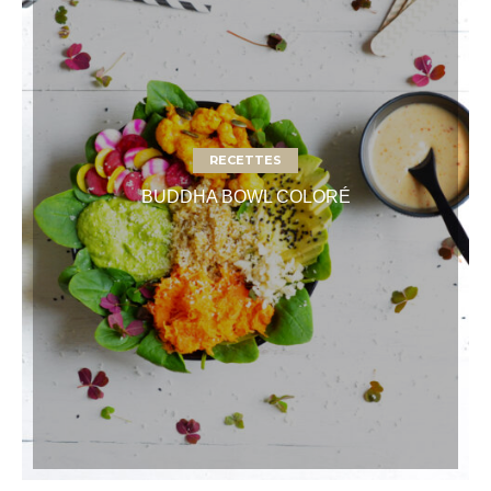
RECETTES
BUDDHA BOWL COLORÉ