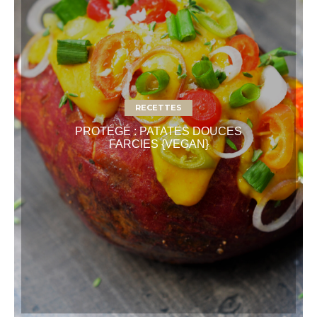
RECETTES
PROTÉGÉ : PATATES DOUCES
FARCIES {VEGAN}