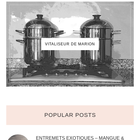
VITALISEUR DE MARION
POPULAR POSTS
ENTREMETS EXOTIQUES – MANGUE &