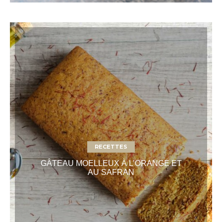
RECETTES
GÂTEAU MOELLEUX À L’ORANGE ET
AU SAFRAN