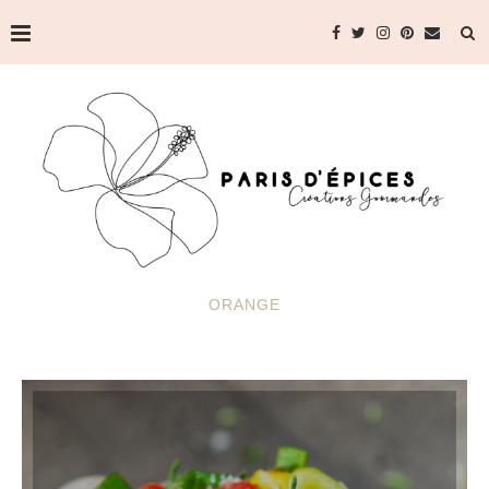
ORANGE