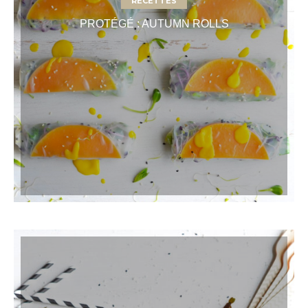
RECETTES
PROTÉGÉ : AUTUMN ROLLS