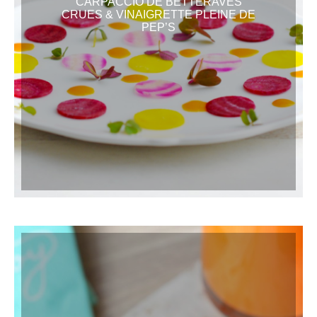
CARPACCIO DE BETTERAVES
CRUES & VINAIGRETTE PLEINE DE
PEP’S