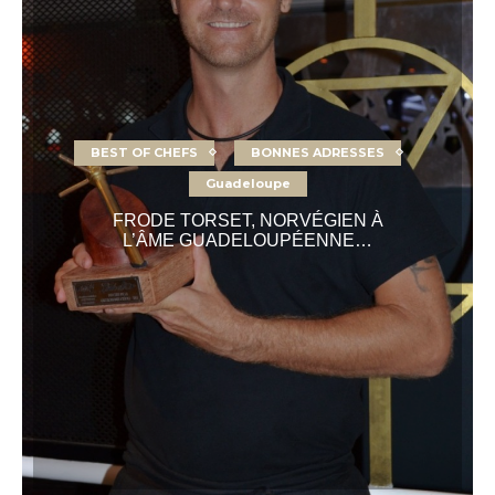
BEST OF CHEFS
BONNES ADRESSES
Guadeloupe
FRODE TORSET, NORVÉGIEN À
L’ÂME GUADELOUPÉENNE…