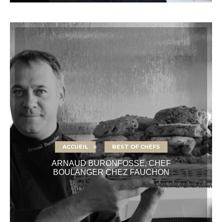
ACCUEIL
BEST OF CHEFS
ARNAUD BURONFOSSE, CHEF
BOULANGER CHEZ FAUCHON