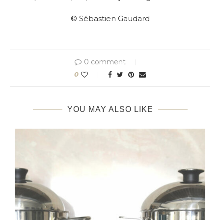
© Sébastien Gaudard
0 comment
0
YOU MAY ALSO LIKE