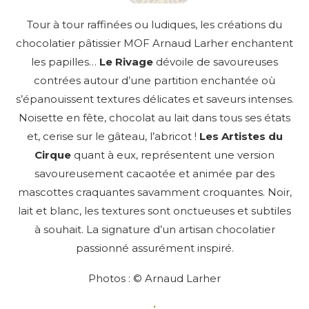
Tour à tour raffinées ou ludiques, les créations du
chocolatier pâtissier MOF Arnaud Larher enchantent
les papilles…
Le
Rivage
dévoile de savoureuses
contrées autour d’une partition enchantée où
s’épanouissent textures délicates et saveurs intenses.
Noisette en fête, chocolat au lait dans tous ses états
et, cerise sur le gâteau, l’abricot !
Les Artistes du
Cirque
quant à eux, représentent une version
savoureusement cacaotée et animée par des
mascottes craquantes savamment croquantes. Noir,
lait et blanc, les textures sont onctueuses et subtiles
à souhait. La signature d’un artisan chocolatier
passionné assurément inspiré.
Photos : © Arnaud Larher
∴