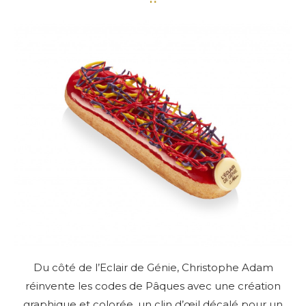
Du côté de l’Eclair de Génie, Christophe Adam
réinvente les codes de Pâques avec une création
graphique et colorée, un clin d’œil décalé pour un