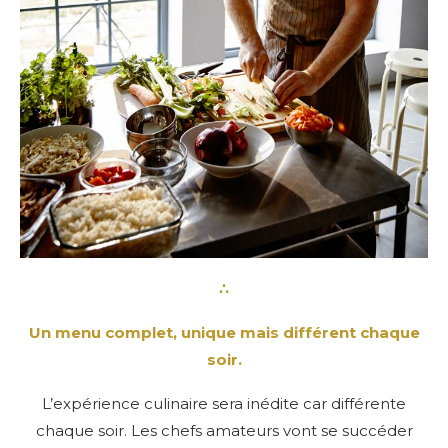
∴
Un menu complet, unique mais différent chaque
soir.
L’expérience culinaire sera inédite car différente
chaque soir. Les chefs amateurs vont se succéder