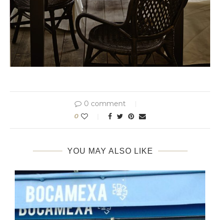
0 comment
0
YOU MAY ALSO LIKE