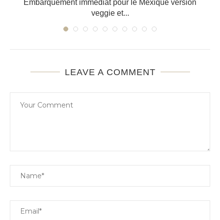
Embarquement immédiat pour le Mexique version
veggie et...
LEAVE A COMMENT